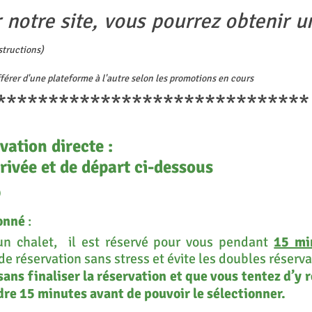
 notre site, vous pourrez obtenir 
nstructions)
fférer d'une plateforme à l'autre selon les promotions en cours
********************
ation directe :
rivée et de départ ci-dessous
)
ionné
:
un chalet, il est réservé pour vous pendant
15 mi
 réservation sans stress et évite les doubles réserva
sans finaliser la réservation et que vous tentez d’y
dre 15 minutes avant de pouvoir le sélectionner.