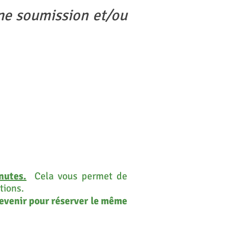
une soumission et/ou
nutes.
Cela vous permet de
tions.
 revenir pour réserver le même