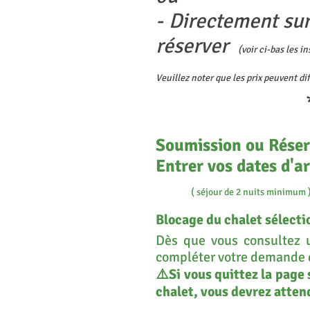
- Directement sur
réserver
(voir ci-bas les i
Veuillez noter que les prix peuvent di
**********
Soumission ou Réserv
Entrer vos dates d'ar
( séjour de 2 nuits minimum 
Blocage du chalet sélect
Dès que vous consultez 
compléter votre demande de
⚠️Si vous quittez la page 
chalet, vous devrez atten