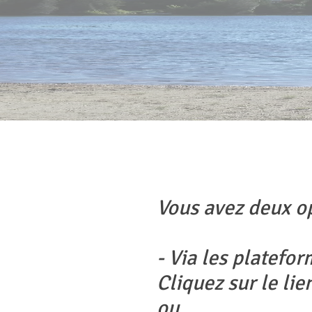
Vous avez deux o
- Via les platefo
Cliquez sur le lie
ou