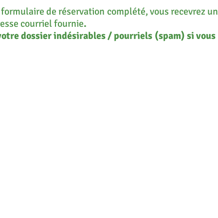
 formulaire de réservation complété, vous recevrez un
resse courriel fournie
.
votre dossier indésirables / pourriels (spam) si vou