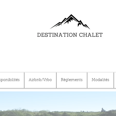
sponibilités
Airbnb/Vrbo
Règlements
Modalités