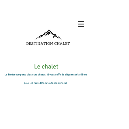
Le chalet
Le fichier comporte plusieurs photos. Il vous suffit de cliquer sur la flèche
pour les faire défiler toutes les photos !