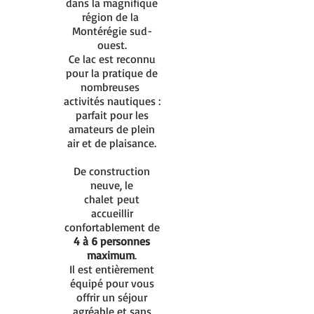
dans la magnifique
région de la
Montérégie sud-
ouest.
Ce lac est reconnu
pour la pratique de
nombreuses
activités nautiques :
parfait pour les
amateurs de plein
air et de plaisance.
De construction
neuve, le
chalet
peut
accueillir
confortablement de
4 à 6 personnes
maximum
.
Il est entièrement
équipé pour vous
offrir un séjour
agréable et sans